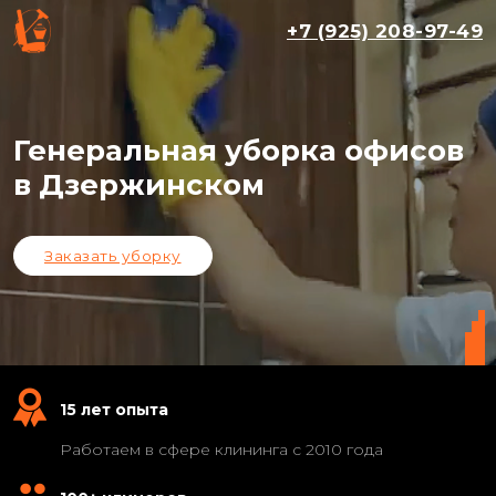
+7 (925) 208-97-49
Генеральная уборка офисов
в Дзержинском
Заказать уборку
15 лет опыта
Работаем в сфере клининга с 2010 года