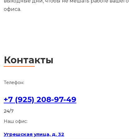
выходные дни, чтобы не мешать работе вашего
офиса.
Контакты
Телефон:
+7 (925) 208-97-49
24/7
Наш офис:
Угрешская улица, д. 32