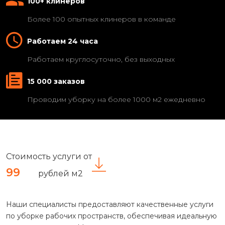
100+ клинеров
Более 100 опытных клинеров в команде
Работаем 24 часа
Работаем круглосуточно, без выходных
15 000 заказов
Проводим уборку на более 1000 м2 ежедневно
Стоимость услуги от
99
рублей м2
Наши специалисты предоставляют качественные услуги
по уборке рабочих пространств, обеспечивая идеальную