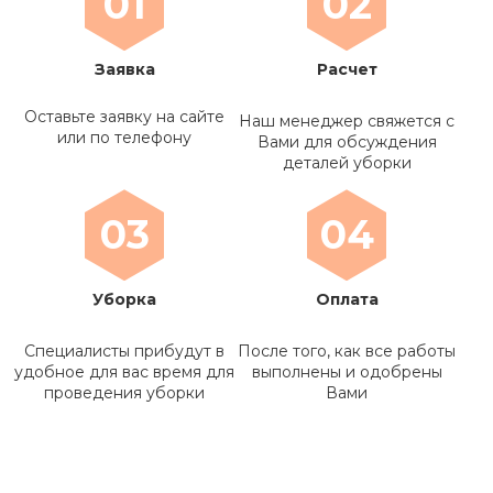
01
02
Заявка
Расчет
Оставьте заявку на сайте
Наш менеджер свяжется с
или по телефону
Вами для обсуждения
деталей уборки
03
04
Уборка
Оплата
Специалисты прибудут в
После того, как все работы
удобное для вас время для
выполнены и одобрены
проведения уборки
Вами