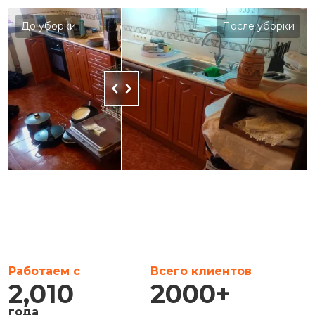
До уборки
После уборки
Работаем с
Всего клиентов
2,010
2000
+
года