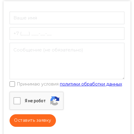
Принимаю условия
политики обработки данных
Я нe poбoт