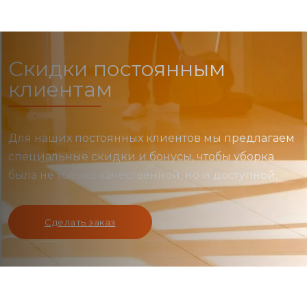
Скидки постоянным
клиентам
Для наших постоянных клиентов мы предлагаем
специальные скидки и бонусы, чтобы уборка
была не только качественной, но и доступной.
Сделать заказ