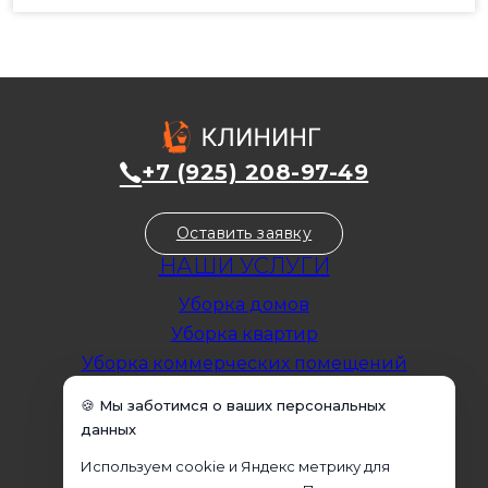
+7 (925) 208-97-49
Оставить заявку
НАШИ УСЛУГИ
Уборка домов
Уборка квартир
Уборка коммерческих помещений
Уборка офисов
🍪 Мы заботимся о ваших персональных
Домработница
данных
Клининговые услуги
Используем cookie и Яндекс метрику для
Химчистка