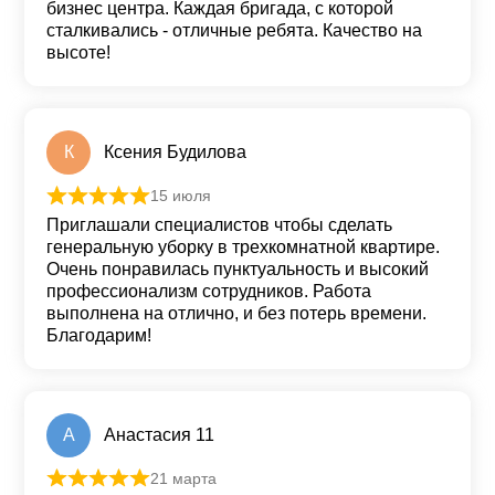
бизнес центра. Каждая бригада, с которой
сталкивались - отличные ребята. Качество на
высоте!
К
Ксения Будилова
15 июля
Оценка
5
из 5
Приглашали специалистов чтобы сделать
генеральную уборку в трехкомнатной квартире.
Очень понравилась пунктуальность и высокий
профессионализм сотрудников. Работа
выполнена на отлично, и без потерь времени.
Благодарим!
А
Анастасия 11
21 марта
Оценка
5
из 5