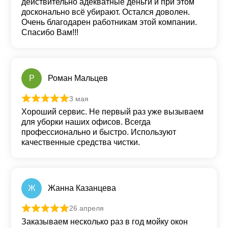
действительно адекватные деньги и при этом
досконально всё убирают. Остался доволен.
Очень благодарен работникам этой компании.
Спасибо Вам!!!
Р
Роман Мальцев
3 мая
Оценка
5
из 5
Хороший сервис. Не первый раз уже вызываем
для уборки наших офисов. Всегда
профессионально и быстро. Используют
качественные средства чистки.
Ж
Жанна Казанцева
26 апреля
Оценка
5
из 5
Заказываем несколько раз в год мойку окон