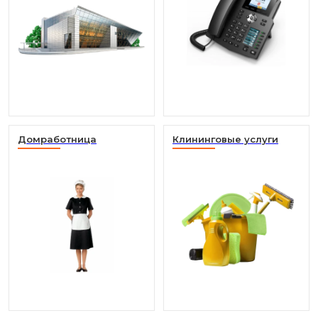
Домработница
Клининговые услуги