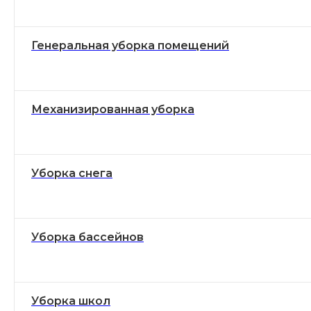
Генеральная уборка помещений
Механизированная уборка
Уборка снега
Уборка бассейнов
Уборка школ