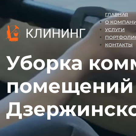
ГЛАВНАЯ
О КОМПАН
УСЛУГИ
ПОРТФОЛИ
КОНТАКТЫ
Уборка ком
помещений
Дзержинск