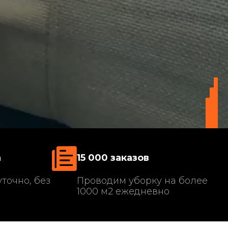
а
15 000 заказов
точно, без
Проводим уборку на более
1000 м2 ежедневно