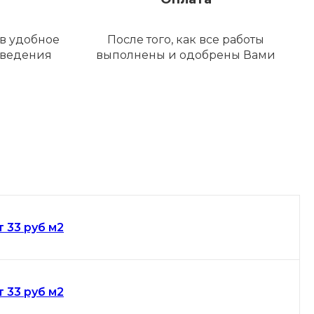
в удобное
После того, как все работы
оведения
выполнены и одобрены Вами
т 33 руб м2
т 33 руб м2