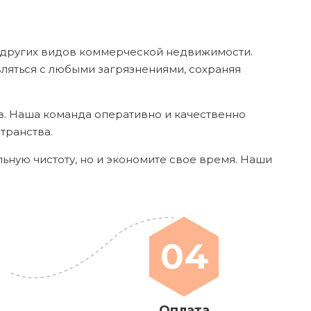
 других видов коммерческой недвижимости.
яться с любыми загрязнениями, сохраняя
в. Наша команда оперативно и качественно
транства.
альную чистоту, но и экономите свое время. Наши
04
Оплата