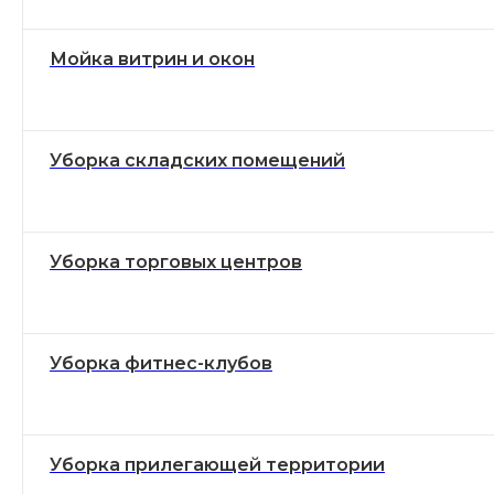
Мойка витрин и окон
Уборка складских помещений
Уборка торговых центров
Уборка фитнес-клубов
Уборка прилегающей территории