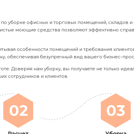
 по уборке офисных и торговых помещений, складов и
истые моющие средства позволяют эффективно справл
итывая особенности помещений и требования клиенто
ку, обеспечивая безупречный вид вашего бизнес-прос
тоте. Доверяя нам уборку, вы получаете не только иде
ших сотрудников и клиентов.
02
03
Расчет
Уборка