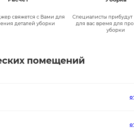
жер свяжется с Вами для
Специалисты прибудут 
ения деталей уборки
для вас время для пр
уборки
еских помещений
о
о