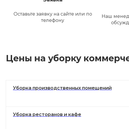
Оставьте заявку на сайте или по
Наш менед
телефону
обсужд
Цены на уборку коммерч
Уборка производственных помещений
Уборка ресторанов и кафе