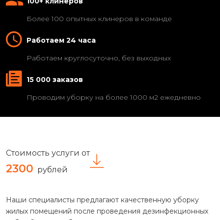
100+ клинеров
Более 100 опытных клинеров в команде
Работаем 24 часа
Работаем круглосуточно, без выходных
15 000 заказов
Проводим уборку на более 1000 м2 ежедневно
Стоимость услуги от
2300
рублей
Наши специалисты предлагают качественную уборку
жилых помещений после проведения дезинфекционных