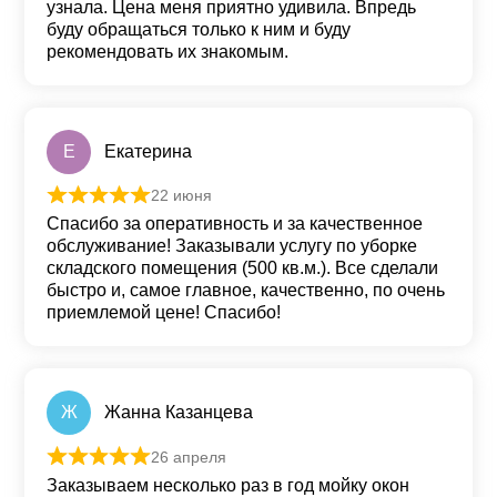
узнала. Цена меня приятно удивила. Впредь
буду обращаться только к ним и буду
рекомендовать их знакомым.
Е
Екатерина
22 июня
Оценка
5
из 5
Спасибо за оперативность и за качественное
обслуживание! Заказывали услугу по уборке
складского помещения (500 кв.м.). Все сделали
быстро и, самое главное, качественно, по очень
приемлемой цене! Спасибо!
Ж
Жанна Казанцева
26 апреля
Оценка
5
из 5
Заказываем несколько раз в год мойку окон