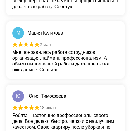
выбор, персонал незаметно и профессионально
делает всю работу. Советую!
М
Мария Куликова
2 мая
Оценка
5
из 5
Мне понравилась работа сотрудников:
организация, тайминг, профессионализм. А
объем выполненной работы даже превысил
ожидаемое. Спасибо!
Ю
Юлия Тимофеева
18 июля
Оценка
5
из 5
Ребята - настоящие профессионалы своего
дела. Все делают быстро, четко и с наилучшим
качеством. Свою квартиру после уборки я не