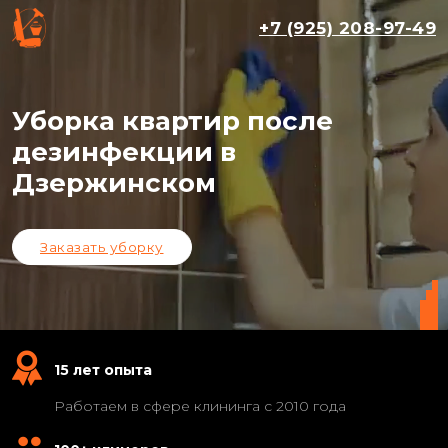
+7 (925) 208-97-49
Уборка квартир после
дезинфекции в
Дзержинском
Заказать уборку
15 лет опыта
Работаем в сфере клининга с 2010 года