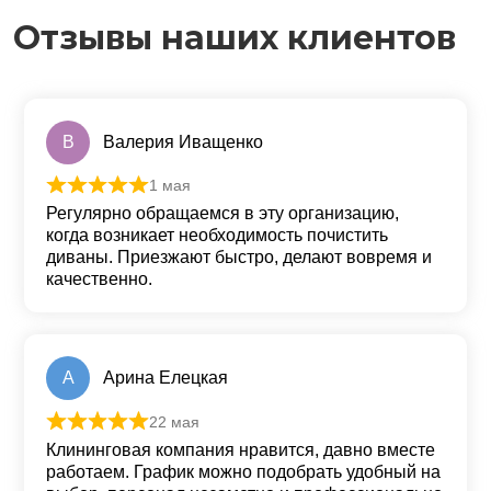
Отзывы наших клиентов
В
Валерия Иващенко
1 мая
Оценка
5
из 5
Регулярно обращаемся в эту организацию,
когда возникает необходимость почистить
диваны. Приезжают быстро, делают вовремя и
качественно.
А
Арина Елецкая
22 мая
Оценка
5
из 5
Клининговая компания нравится, давно вместе
работаем. График можно подобрать удобный на