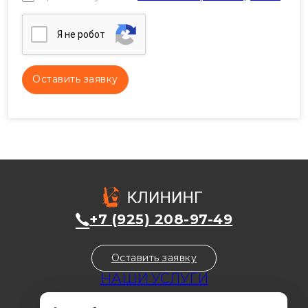
Я нe poбoт
+7 (925) 208-97-49
Оставить заявку
НАШИ УСЛУГИ
Уборка домов