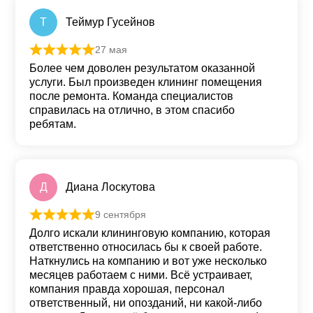
Т
Теймур Гусейнов
27 мая
Оценка
5
из 5
Более чем доволен результатом оказанной
услуги. Был произведен клининг помещения
после ремонта. Команда специалистов
справилась на отлично, в этом спасибо
ребятам.
Д
Диана Лоскутова
9 сентября
Оценка
5
из 5
Долго искали клининговую компанию, которая
ответственно относилась бы к своей работе.
Наткнулись на компанию и вот уже несколько
месяцев работаем с ними. Всё устраивает,
компания правда хорошая, персонал
ответственный, ни опозданий, ни какой-либо