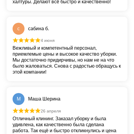
халтуры. Делают всё быстро и качественно!
с
сабина б.
4 июня
Оценка
5
из 5
Вежливый и компетентный персонал,
приемлемые цены и высокое качество уборки.
Мы достаточно придирчивы, но нам не на что
было жаловаться. Снова с радостью обращусь к
этой компании!
М
Маша Шерина
26 апреля
Оценка
5
из 5
Отличный клининг. Заказал уборку и была
удивлена, как качественно была сделана
работа. Так ещё и быстро откликнулись и цена