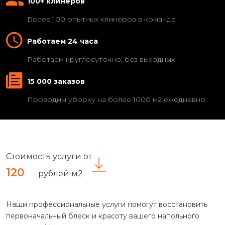
100+ клинеров
Более 100 опытных клинеров в команде
Работаем 24 часа
Работаем круглосуточно, без выходных
15 000 заказов
Проводим уборку на более 1000 м2 ежедневно
Стоимость услуги от
120
рублей м2
Наши профессиональные услуги помогут восстановить
первоначальный блеск и красоту вашего напольного