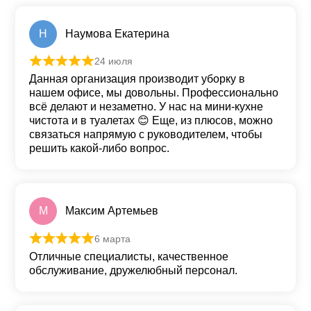
Н
Наумова Екатерина
24 июля
Оценка
5
из 5
Данная организация производит уборку в
нашем офисе, мы довольны. Профессионально
всё делают и незаметно. У нас на мини-кухне
чистота и в туалетах 😊 Еще, из плюсов, можно
связаться напрямую с руководителем, чтобы
решить какой-либо вопрос.
М
Максим Артемьев
6 марта
Оценка
5
из 5
Отличные специалисты, качественное
обслуживание, дружелюбный персонал.