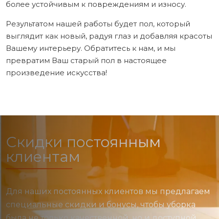
более устойчивым к повреждениям и износу.
Результатом нашей работы будет пол, который
выглядит как новый, радуя глаз и добавляя красоты
Вашему интерьеру. Обратитесь к нам, и мы
превратим Ваш старый пол в настоящее
произведение искусства!
Скидки постоянным
клиентам
Для наших постоянных клиентов мы предлагаем
специальные скидки и бонусы, чтобы уборка
была не только качественной, но и доступной.