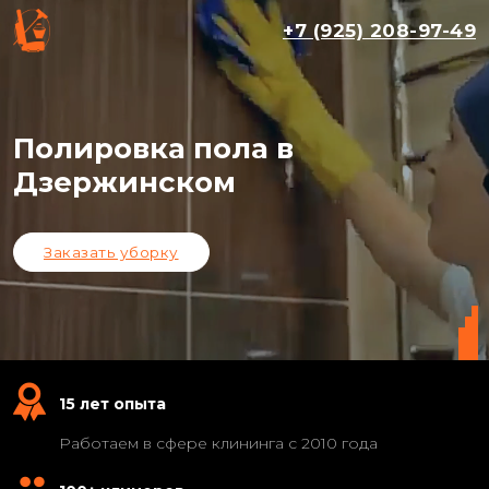
+7 (925) 208-97-49
Полировка пола в
Дзержинском
Заказать уборку
15 лет опыта
Работаем в сфере клининга с 2010 года