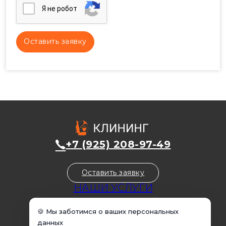
Я нe poбoт
+7 (925) 208-97-49
Оставить заявку
НАШИ УСЛУГИ
Уборка домов
🍪 Мы заботимся о ваших персональных
Уборка квартир
данных