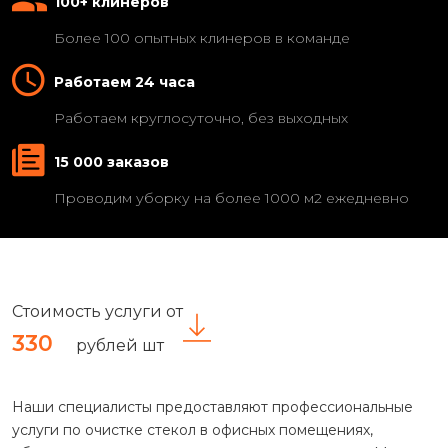
100+ клинеров
Более 100 опытных клинеров в команде
Работаем 24 часа
Работаем круглосуточно, без выходных
15 000 заказов
Проводим уборку на более 1000 м2 ежедневно
Стоимость услуги от
330
рублей шт
Наши специалисты предоставляют профессиональные
услуги по очистке стекол в офисных помещениях,