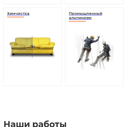
Химчистка
Промышленный
альпинизм
Наши работы