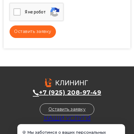
Я нe poбoт
+7 (925) 208-97-49
Оставить заявку
НАШИ УСЛУГИ
Уборка домов
🍪 Мы заботимся о ваших персональных