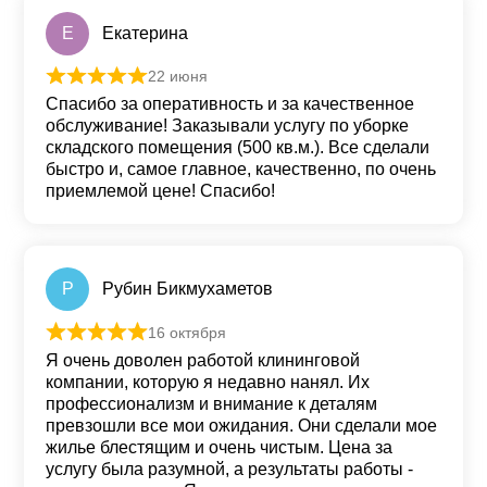
Е
Екатерина
22 июня
Оценка
5
из 5
Спасибо за оперативность и за качественное
обслуживание! Заказывали услугу по уборке
складского помещения (500 кв.м.). Все сделали
быстро и, самое главное, качественно, по очень
приемлемой цене! Спасибо!
Р
Рубин Бикмухаметов
16 октября
Оценка
5
из 5
Я очень доволен работой клининговой
компании, которую я недавно нанял. Их
профессионализм и внимание к деталям
превзошли все мои ожидания. Они сделали мое
жилье блестящим и очень чистым. Цена за
услугу была разумной, а результаты работы -