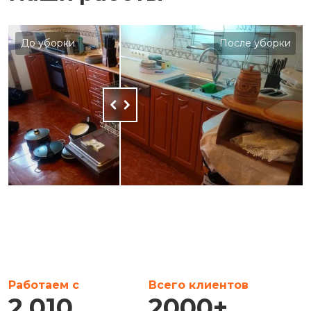
До уборки
После уборки
Работаем с
Всего клиентов
2,010
2000
+