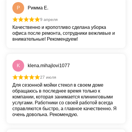
Р
Римма Е.
9 апреля
Оценка
5
из 5
Качественно и кропотливо сделана уборка
офиса после ремонта, сотрудники вежливые и
внимательные! Рекомендуем!
K
klena.mihajlovi1077
27 июля
Оценка
5
из 5
Для сезонной мойки стекол в своем доме
обращаюсь в последнее время только к
компании, которая занимается клининговыми
услугами. Работники со своей работой всегда
справляются быстро, а главное качественно. Я
очень довольна. Рекомендую.