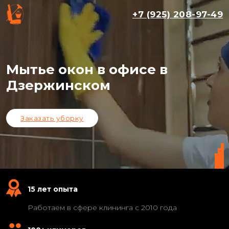
+7 (925) 208-97-49
Мытье окон в офисе в
Дзержинском
Заказать уборку
15 лет опыта
Работаем в сфере клининга с 2010 года