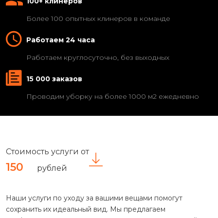
100+ клинеров
Более 100 опытных клинеров в команде
Работаем 24 часа
Работаем круглосуточно, без выходных
15 000 заказов
Проводим уборку на более 1000 м2 ежедневно
Стоимость услуги от
150
рублей
Наши услуги по уходу за вашими вещами помогут
сохранить их идеальный вид. Мы предлагаем