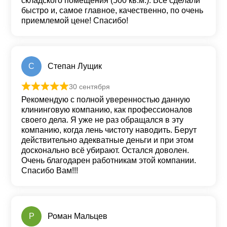
складского помещения (500 кв.м.). Все сделали
быстро и, самое главное, качественно, по очень
приемлемой цене! Спасибо!
С
Степан Лущик
30 сентября
Оценка
5
из 5
Рекомендую с полной уверенностью данную
клининговую компанию, как профессионалов
своего дела. Я уже не раз обращался в эту
компанию, когда лень чистоту наводить. Берут
действительно адекватные деньги и при этом
досконально всё убирают. Остался доволен.
Очень благодарен работникам этой компании.
Спасибо Вам!!!
Р
Роман Мальцев