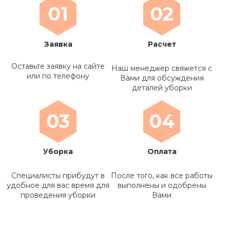
01
02
Заявка
Расчет
Оставьте заявку на сайте
Наш менеджер свяжется с
или по телефону
Вами для обсуждения
деталей уборки
03
04
Уборка
Оплата
Специалисты прибудут в
После того, как все работы
удобное для вас время для
выполнены и одобрены
проведения уборки
Вами