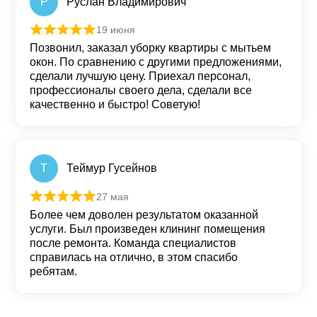
Р
Руслан Владимирович
19 июня
Оценка
5
из 5
Позвонил, заказал уборку квартиры с мытьем
окон. По сравнению с другими предложениями,
сделали лучшую цену. Приехал персонал,
профессионалы своего дела, сделали все
качественно и быстро! Советую!
Т
Теймур Гусейнов
27 мая
Оценка
5
из 5
Более чем доволен результатом оказанной
услуги. Был произведен клининг помещения
после ремонта. Команда специалистов
справилась на отлично, в этом спасибо
ребятам.