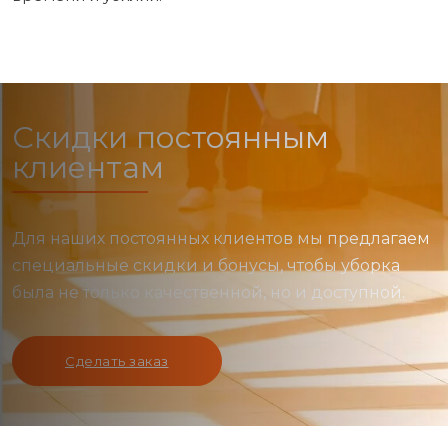
Скидки постоянным
клиентам
Для наших постоянных клиентов мы предлагаем
специальные скидки и бонусы, чтобы уборка
была не только качественной, но и доступной.
Сделать заказ