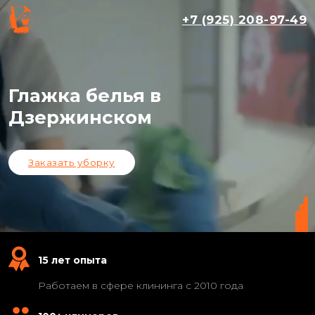
+7 (925) 208-97-49
Глажка белья в
Дзержинском
Заказать уборку
15 лет опыта
Работаем в сфере клининга с 2010 года