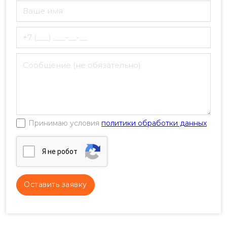
Принимаю условия
политики обработки данных
Я нe poбoт